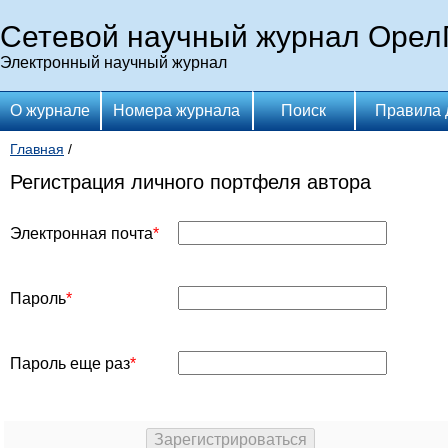
Сетевой научный журнал Орел
Электронный научный журнал
О журнале
Номера журнала
Поиск
Правила 
Главная
/
Регистрация личного портфеля автора
Электронная почта
Пароль
Пароль еще раз