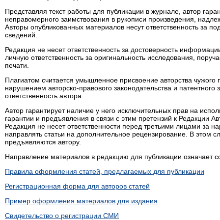
Представляя текст работы для публикации в журнале, автор гаран
неправомерного заимствования в рукописи произведения, надле
Авторы опубликованных материалов несут ответственность за под
сведений.
Редакция не несет ответственность за достоверность информаци
личную ответственность за оригинальность исследования, поруч
печати.
Плагиатом считается умышленное присвоение авторства чужого п
нарушением авторско-правового законодательства и патентного з
ответственность автора.
Автор гарантирует наличие у него исключительных прав на испо
гарантии и предъявления в связи с этим претензий к Редакции Ав
Редакция не несет ответственности перед третьими лицами за н
направлять статьи на дополнительное рецензирование. В этом 
предъявляются автору.
Направление материалов в редакцию для публикации означает с
Правила оформления статей, предлагаемых для публикации
Регистрационная форма для авторов статей
Пример оформления материалов для издания
Свидетельство о регистрации СМИ