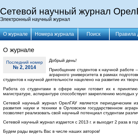
Сетевой научный журнал Орел
Электронный научный журнал
О журнале
Номера журнала
Поиск
Правила 
О журнале
Добрый день!
Последний номер
№ 2, 2014
Приобщение студентов к научной работе –
аграрного университета в рамках подгото
студентов к научной деятельности нацелено на развитие их твор
Работа со студентами в сфере науки готовит их к приняти
магистратуре, аспирантуре способствует закреплению молодых у
Сетевой научный журнал ОрелГАУ является периодическим из
развития науки и техники в Орловском государственном аграр
позволяет реализовать свой научный потенциал студентам разли
Сетевой научный журнал издается с 2013 г. и выходит 2 раза в год
Будем рады видеть Вас в числе наших авторов!