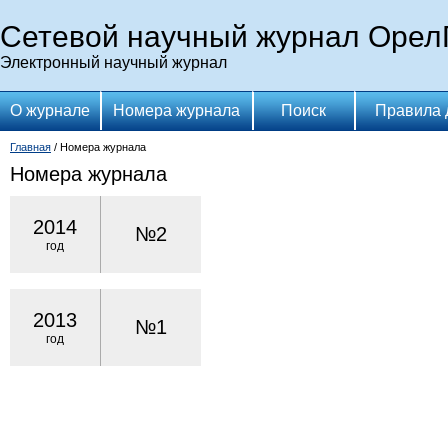
Сетевой научный журнал Орел
Электронный научный журнал
О журнале
Номера журнала
Поиск
Правила 
Главная
/ Номера журнала
Номера журнала
2014
№2
год
2013
№1
год