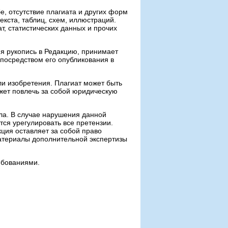
е, отсутствие плагиата и других форм
кста, таблиц, схем, иллюстраций.
т, статистических данных и прочих
яя рукопись в Редакцию, принимает
 посредством его опубликования в
ли изобретения. Плагиат может быть
ожет повлечь за собой юридическую
ла. В случае нарушения данной
тся урегулировать все претензии.
ция оставляет за собой право
Материалы дополнительной экспертизы
ебованиями.