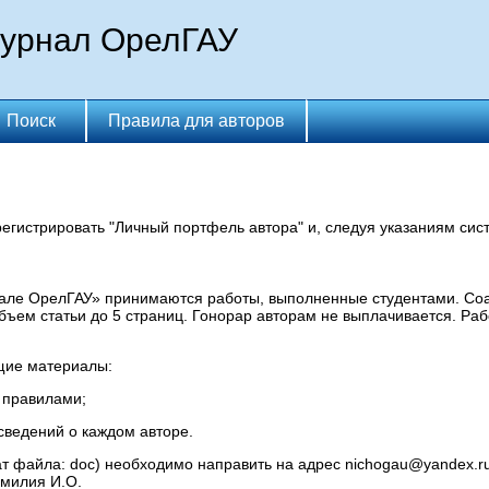
журнал ОрелГАУ
Поиск
Правила для авторов
егистрировать "Личный портфель автора" и, следуя указаниям сист
але ОрелГАУ» принимаются работы, выполненные студентами. Соа
ъем статьи до 5 страниц. Гонорар авторам не выплачивается. Раб
щие материалы:
 правилами;
ведений о каждом авторе.
 файла: doc) необходимо направить на адрес nichogau@yandex.ru
амилия И.О.