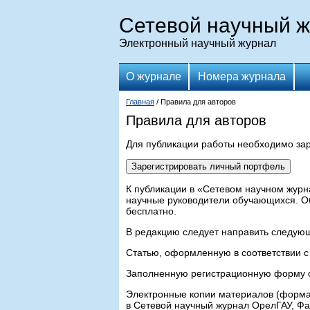
Сетевой научный 
Электронный научный журнал
О журнале
Номера журнала
Главная
/ Правила для авторов
Правила для авторов
Для публикации работы необходимо зар
К публикации в «Сетевом научном журн
научные руководители обучающихся. Об
бесплатно.
В редакцию следует направить следую
Статью, оформленную в соответствии с
Заполненную регистрационную форму с
Электронные копии материалов (формат
в Сетевой научный журнал ОрелГАУ, Ф