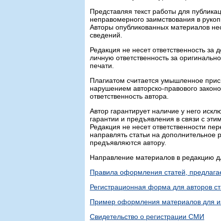
Представляя текст работы для публикац
неправомерного заимствования в рукоп
Авторы опубликованных материалов несу
сведений.
Редакция не несет ответственность за
личную ответственность за оригинальн
печати.
Плагиатом считается умышленное присв
нарушением авторско-правового законод
ответственность автора.
Автор гарантирует наличие у него иск
гарантии и предъявления в связи с этим
Редакция не несет ответственности пе
направлять статьи на дополнительное 
предъявляются автору.
Направление материалов в редакцию д
Правила оформления статей, предлага
Регистрационная форма для авторов ст
Пример оформления материалов для и
Свидетельство о регистрации СМИ