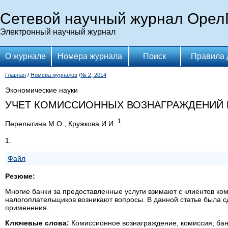
Сетевой научный журнал Орел
Электронный научный журнал
О журнале
Номера журнала
Поиск
Правила 
Главная
/
Номера журналов
/
№ 2, 2014
Экономические науки
УЧЕТ КОМИССИОННЫХ ВОЗНАГРАЖДЕНИЙ 
1
Перелыгина М.О., Кружкова И.И.
1.
Файл
Резюме:
Многие банки за предоставленные услуги взимают с клиентов ко
налогоплательщиков возникают вопросы. В данной статье была 
применения.
Ключевые слова:
Комиссионное вознаграждение, комиссия, бан