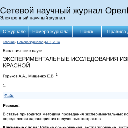
Сетевой научный журнал Орел
Электронный научный журнал
О журнале
Номера журнала
Поиск
Правила 
Главная
/
Номера журналов
/
№ 2, 2014
Биологические науки
ЭКСПЕРИМЕНТАЛЬНЫЕ ИССЛЕДОВАНИЯ ИЗ
КРАСНОЙ
1
Горьков А.А., Мищенко Е.В.
1.
Файл
Резюме:
В статье приводится методика проведения экспериментальных и
определения характеристик полученных экстрактов.
Ключевые слова:
Рябина обыкновенная, экстрагирование, экстр