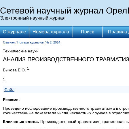
Сетевой научный журнал Орел
Электронный научный журнал
О журнале
Номера журнала
Поиск
Правила 
Главная
/
Номера журналов
/
№ 2, 2014
Технические науки
АНАЛИЗ ПРОИЗВОДСТВЕННОГО ТРАВМАТИЗМ
1
Быкова Е.О.
1.
Файл
Резюме:
Проведено исследование производственного травматизма в строи
количественные показатели числа несчастных случаев в отраслях
Ключевые слова:
Производственный травматизм, травмоопасные