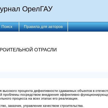
журнал ОрелГАУ
Поиск
Правила для авторов
ТРОИТЕЛЬНОЙ ОТРАСЛИ
я высокого процента дефективности сдаваемых объектов в отечест
й проблемы посредством внедрения эффективно функционирующей
ельного процесса на всех этапах его реализации.
тво, заказчик, управление качеством строительства.