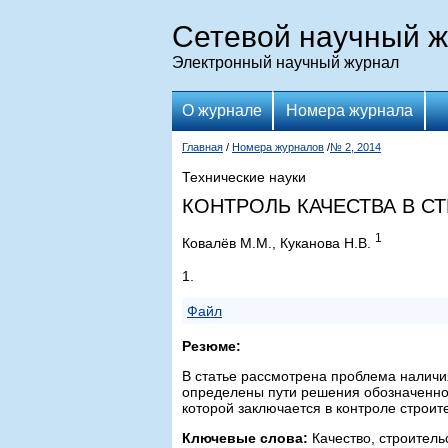
Сетевой научный 
Электронный научный журнал
О журнале
Номера журнала
Главная
/
Номера журналов
/
№ 2, 2014
Технические науки
КОНТРОЛЬ КАЧЕСТВА В С
1
Ковалёв М.М., Куканова Н.В.
1.
Файл
Резюме:
В статье рассмотрена проблема наличи
определены пути решения обозначенно
которой заключается в контроле строит
Ключевые слова:
Качество, строительс