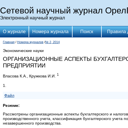
Сетевой научный журнал Орел
Электронный научный журнал
О журнале
Номера журнала
Поиск
Правила 
Главная
/
Номера журналов
/
№ 2, 2014
Экономические науки
ОРГАНИЗАЦИОННЫЕ АСПЕКТЫ БУХГАЛТЕР
ПРЕДПРИЯТИИ
1
Власова К.А., Кружкова И.И.
1.
Файл
Резюме:
Рассмотрены организационные аспекты бухгалтерского и налогов
производственного учета, классификация бухгалтерского учета по
незавершенного производства.