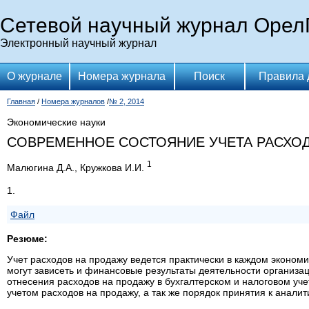
Сетевой научный журнал Орел
Электронный научный журнал
О журнале
Номера журнала
Поиск
Правила 
Главная
/
Номера журналов
/
№ 2, 2014
Экономические науки
СОВРЕМЕННОЕ СОСТОЯНИЕ УЧЕТА РАСХО
1
Малюгина Д.А., Кружкова И.И.
1.
Файл
Резюме:
Учет расходов на продажу ведется практически в каждом эконом
могут зависеть и финансовые результаты деятельности организа
отнесения расходов на продажу в бухгалтерском и налоговом уче
учетом расходов на продажу, а так же порядок принятия к аналит